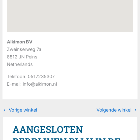
Alkimon BV
Zweinserweg 7a
8812 JN
Peins
Netherlands
Telefoon:
0517235307
E-mail:
info@alkimon.nl
←
Vorige winkel
Volgende winkel
→
AANGESLOTEN