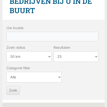
BEDRIJVEN BIJ U IN DE
BUURT
Uw locatie
Zoek radius
Resultaten
Categorie filter