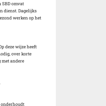
n SBD omvat
 dienst. Dagelijks
 gezond werken op het
Op deze wijze heeft
odig, over korte
g met andere
,
Zo onderhoudt