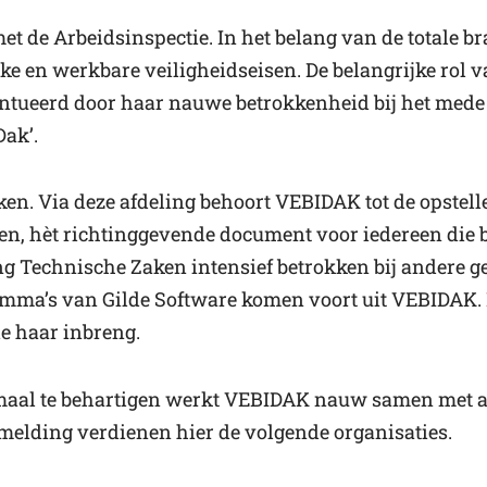
 de Arbeidsinspectie. In het belang van de totale br
jke en werkbare veiligheidseisen. De belangrijke rol
entueerd door haar nauwe betrokkenheid bij het mede
Dak’.
en. Via deze afdeling behoort VEBIDAK tot de opstell
, hèt richtinggevende document voor iedereen die be
ling Technische Zaken intensief betrokken bij andere
amma’s van Gilde Software komen voort uit VEBIDAK. B
e haar inbreng.
imaal te behartigen werkt VEBIDAK nauw samen met a
rmelding verdienen hier de volgende organisaties.