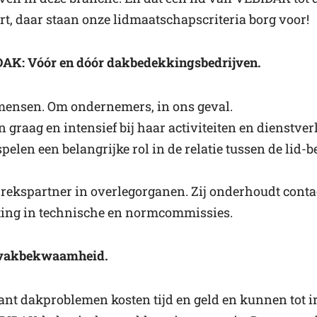
rt, daar staan onze lidmaatschapscriteria borg voor!
AK: Vóór en dóór dakbedekkingsbedrijven.
 mensen. Om ondernemers, in ons geval.
graag en intensief bij haar activiteiten en dienstve
elen een belangrijke rol in de relatie tussen de lid-
ekspartner in overlegorganen. Zij onderhoudt conta
tting in technische en normcommissies.
t vakbekwaamheid.
nt dakproblemen kosten tijd en geld en kunnen tot irr