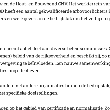
 en de Hout- en Bouwbond CNV. Het werkterrein va
heeft een aantal gekwalificeerde arbovoorlichters in
rs èn werkgevers in de bedrijfstak om het veilig en
en neemt actief deel aan diverse beleidscommissies. 
men) beleid van de rijksoverheid en beschikt zij, zo n
de wetgeving te beïnvloeden. Een nauwe samenwerkin
es nog effectiever.
den met andere organisaties binnen de bedrijfstak
et specifieke doelstellingen.
ngen op het gebied van certificatie en normalisatie. 