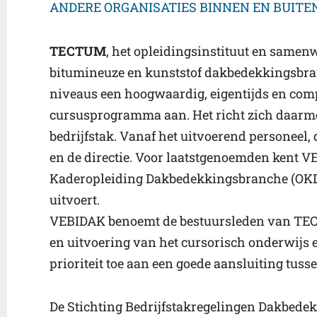
ANDERE ORGANISATIES BINNEN EN BUITE
TECTUM
, het opleidingsinstituut en same
bitumineuze en kunststof dakbedekkingsbra
niveaus een hoogwaardig, eigentijds en comp
cursusprogramma aan. Het richt zich daarme
bedrijfstak. Vanaf het uitvoerend personeel, 
en de directie. Voor laatstgenoemden kent 
Kaderopleiding Dakbedekkingsbranche (OKD
uitvoert.
VEBIDAK benoemt de bestuursleden van TECT
en uitvoering van het cursorisch onderwijs 
prioriteit toe aan een goede aansluiting tus
De Stichting Bedrijfstakregelingen Dakbede