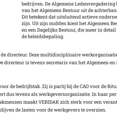
bedrijven. De Algemene Ledenvergadering 
van het Algemeen Bestuur uit de achterban
Dit betekent dat uitsluitend actieve onde
zijn. Uit zijn midden kiest het Algemeen Be
en een Dagelijks Bestuur, die meer in detail 
de beleidsbepaling.
e directeur. Deze multidisciplinaire werkorganisatie
e directeur is tevens secretaris van het Algemeen en 
oor de bedrijfstak. Zij is partij bij de CAO voor de Bi
t dus tevens als werkgeversorganisatie. In haar per
kmensen maakt VEBIDAK zich sterk voor een veran
blijven de lasten voor de werkgevers te overzien.