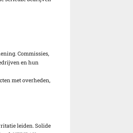
rlening. Commissies,
bedrijven en hun
cten met overheden,
itatie leiden. Solide