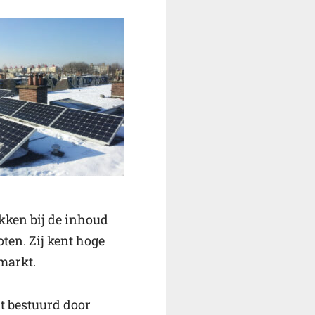
ken bij de inhoud
ten. Zij kent hoge
markt.
dt bestuurd door