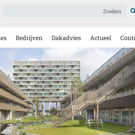
Zoeken
ies
Bedrijven
Dakadvies
Actueel
Cont