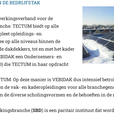
N DE BEDRIJFSTAK
nwerkingsverband voor de
nche. TECTUM biedt op alle
leet opleidings- en
e op alle niveaus binnen de
de dakdekkers, tot en met het kader
VEBIDAK een Ondernemers- en
) die TECTUM in haar opdracht
UM. Op deze manier is VEBIDAK dus intensief betrok
en de vak- en kaderopleidingen voor alle branchegeno
sen de diverse scholingsvormen en de behoeften in de 
kkingsbranche (
SBD
) is een paritair instituut dat wor