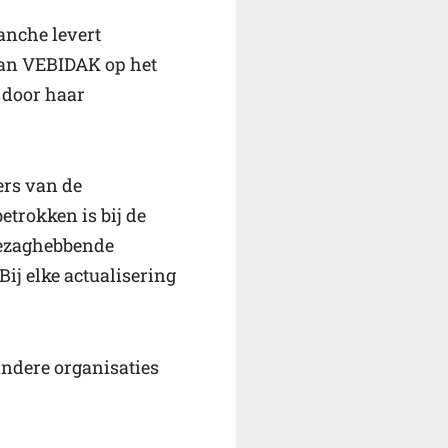
anche levert
 van VEBIDAK op het
 door haar
ers van de
trokken is bij de
 gezaghebbende
ij elke actualisering
ndere organisaties