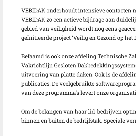
VEBIDAK onderhoudt intensieve contacten met
VEBIDAK zo een actieve bijdrage aan duideli
gebied van veiligheid wordt nog eens geacc
geïnitieerde project ‘Veilig en Gezond op het 
Befaamd is ook onze afdeling Technische Zak
Vakrichtlijn Gesloten Dakbedekkingssystemen
uitvoering van platte daken. Ook is de afde
publicaties. De veelgebruikte softwareprogr
van deze programma’s levert onze organisati
Om de belangen van haar lid-bedrijven opt
binnen en buiten de bedrijfstak. Speciale ve