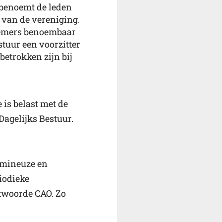
benoemt de leden
 van de vereniging.
rnemers benoembaar
stuur een voorzitter
betrokken zijn bij
 is belast met de
Dagelijks Bestuur.
tumineuze en
iodieke
twoorde CAO. Zo