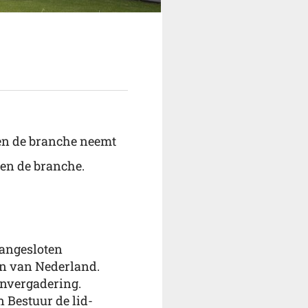
nen de branche neemt
nen de branche.
aangesloten
len van Nederland.
envergadering.
 Bestuur de lid-