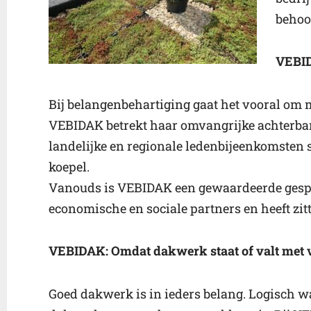
behoo
VEBID
Bij belangenbehartiging gaat het vooral om
VEBIDAK betrekt haar omvangrijke achterban 
landelijke en regionale ledenbijeenkomsten sp
koepel.
Vanouds is VEBIDAK een gewaardeerde gespr
economische en sociale partners en heeft zi
VEBIDAK: Omdat dakwerk staat of valt me
Goed dakwerk is in ieders belang. Logisch wa