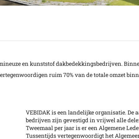
umineuze en kunststof dakbedekkingsbedrijven. Bin
n vertegenwoordigen ruim 70% van de totale omzet bin
VEBIDAK is een landelijke organisatie. De 
bedrijven zijn gevestigd in vrijwel alle de
Tweemaal per jaar is er een Algemene Led
Tussentijds vertegenwoordigt het Algemeen