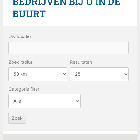
BEDRIJVEN BIJ U IN DE
BUURT
Uw locatie
Zoek radius
Resultaten
Categorie filter