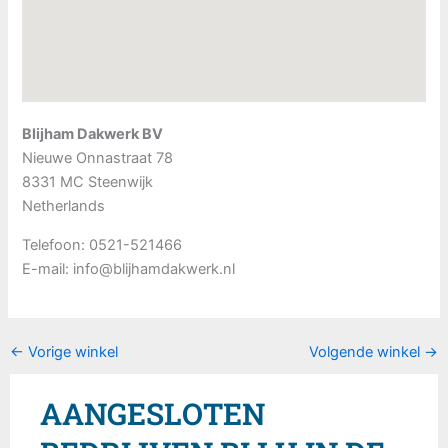
Blijham Dakwerk BV
Nieuwe Onnastraat 78
8331 MC
Steenwijk
Netherlands
Telefoon:
0521-521466
E-mail:
info@blijhamdakwerk.nl
←
Vorige winkel
Volgende winkel
→
AANGESLOTEN