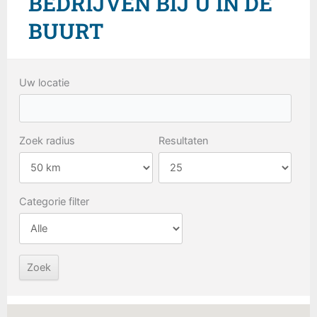
BEDRIJVEN BIJ U IN DE
BUURT
Uw locatie
Zoek radius
Resultaten
Categorie filter