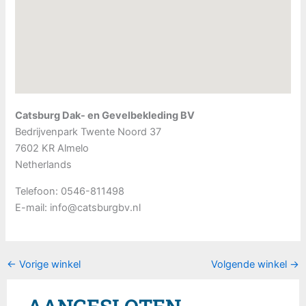
Catsburg Dak- en Gevelbekleding BV
Bedrijvenpark Twente Noord 37
7602 KR
Almelo
Netherlands
Telefoon:
0546-811498
E-mail:
info@catsburgbv.nl
←
Vorige winkel
Volgende winkel
→