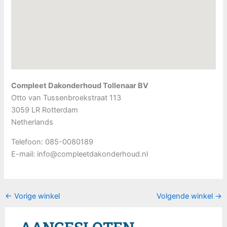
Compleet Dakonderhoud Tollenaar BV
Otto van Tussenbroekstraat 113
3059 LR
Rotterdam
Netherlands
Telefoon:
085-0080189
E-mail:
info@compleetdakonderhoud.nl
←
Vorige winkel
Volgende winkel
→