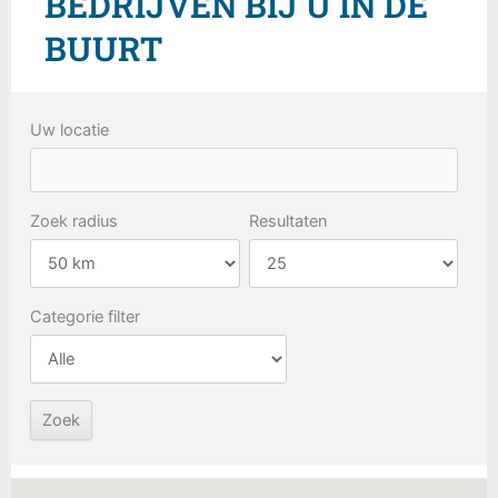
BEDRIJVEN BIJ U IN DE
BUURT
Uw locatie
Zoek radius
Resultaten
Categorie filter