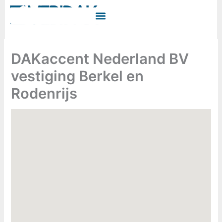
Ga
naar
de
inhoud
DAKaccent Nederland BV
vestiging Berkel en
Rodenrijs