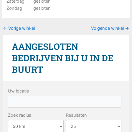
Zaterdag
gesloten
Zondag
gesloten
←
Vorige winkel
Volgende winkel
→
AANGESLOTEN
BEDRIJVEN BIJ U IN DE
BUURT
Uw locatie
Zoek radius
Resultaten