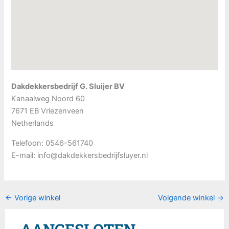
Dakdekkersbedrijf G. Sluijer BV
Kanaalweg Noord 60
7671 EB
Vriezenveen
Netherlands
Telefoon:
0546-561740
E-mail:
info@dakdekkersbedrijfsluyer.nl
←
Vorige winkel
Volgende winkel
→