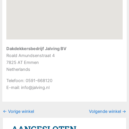
Dakdekkersbedrijf Jalving BV
Roald Amundsenstraat 4
7825 AT
Emmen
Netherlands
Telefoon:
0591-668120
E-mail:
info@jalving.nl
←
Vorige winkel
Volgende winkel
→