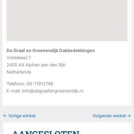
De Graaf en Groenendijk Dakbedekkingen
Vredebest 1
2405 AX
Alphen aan den Rijn
Netherlands
Telefoon:
06-11912746
E-mail:
info@degraafengroenendijk.nl
←
Vorige winkel
Volgende winkel
→