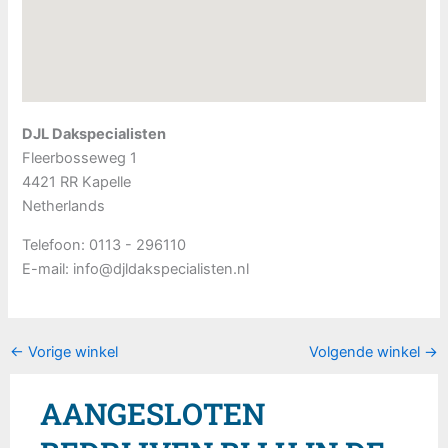
DJL Dakspecialisten
Fleerbosseweg 1
4421 RR
Kapelle
Netherlands
Telefoon:
0113 - 296110
E-mail:
info@djldakspecialisten.nl
←
Vorige winkel
Volgende winkel
→
AANGESLOTEN