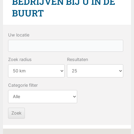
BEDRIJVEN BIJ U IN DE
BUURT
Uw locatie
Zoek radius
Resultaten
Categorie filter