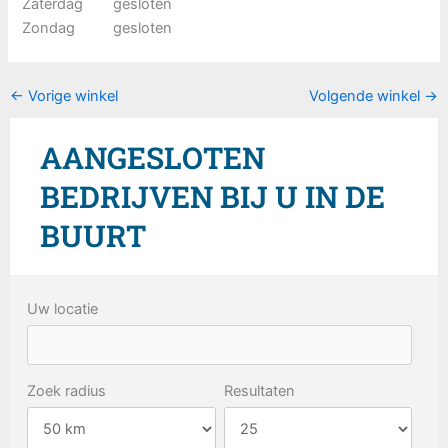
Zaterdag
gesloten
Zondag
gesloten
←
Vorige winkel
Volgende winkel
→
AANGESLOTEN
BEDRIJVEN BIJ U IN DE
BUURT
Uw locatie
Zoek radius
Resultaten