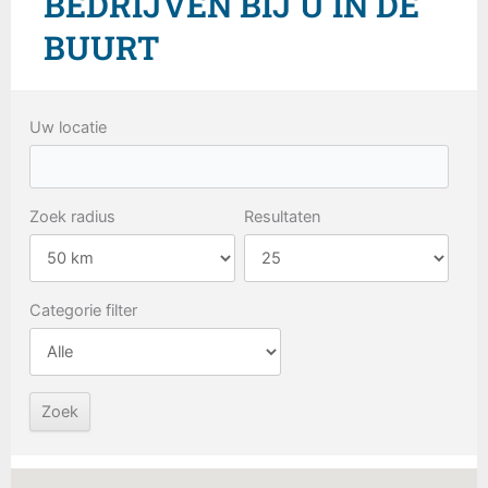
BEDRIJVEN BIJ U IN DE
BUURT
Uw locatie
Zoek radius
Resultaten
Categorie filter