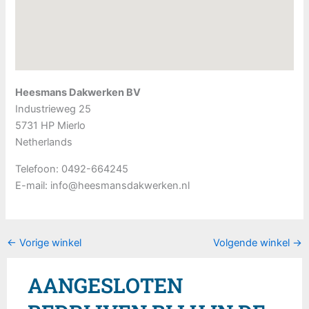
Heesmans Dakwerken BV
Industrieweg 25
5731 HP
Mierlo
Netherlands
Telefoon:
0492-664245
E-mail:
info@heesmansdakwerken.nl
←
Vorige winkel
Volgende winkel
→
AANGESLOTEN