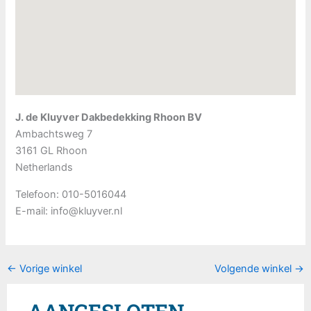
J. de Kluyver Dakbedekking Rhoon BV
Ambachtsweg 7
3161 GL
Rhoon
Netherlands
Telefoon:
010-5016044
E-mail:
info@kluyver.nl
←
Vorige winkel
Volgende winkel
→