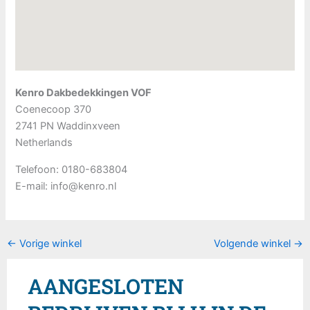
Kenro Dakbedekkingen VOF
Coenecoop 370
2741 PN
Waddinxveen
Netherlands
Telefoon:
0180-683804
E-mail:
info@kenro.nl
←
Vorige winkel
Volgende winkel
→
AANGESLOTEN