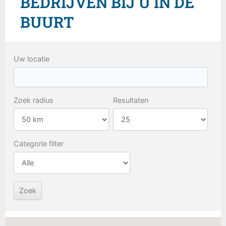
BEDRIJVEN BIJ U IN DE
BUURT
Uw locatie
Zoek radius
Resultaten
Categorie filter