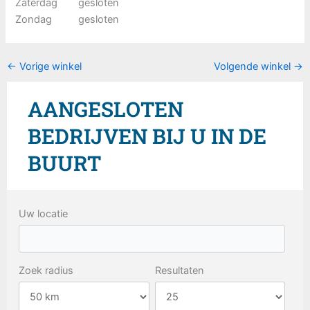
Zaterdag
gesloten
Zondag
gesloten
←
Vorige winkel
Volgende winkel
→
AANGESLOTEN
BEDRIJVEN BIJ U IN DE
BUURT
Uw locatie
Zoek radius
Resultaten