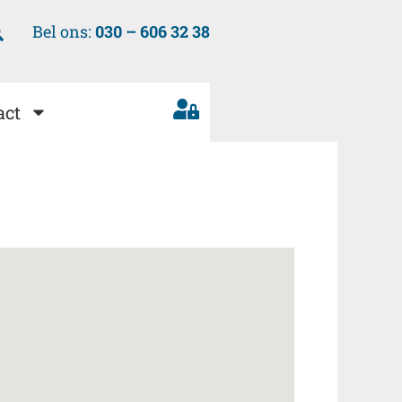
Bel ons:
030 – 606 32 38
act