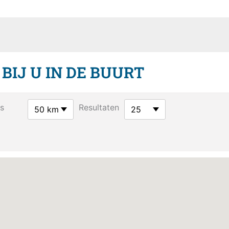
IJ U IN DE BUURT
s
Resultaten
50 km
25