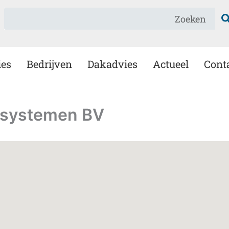
Zoeken
ies
Bedrijven
Dakadvies
Actueel
Cont
gsystemen BV