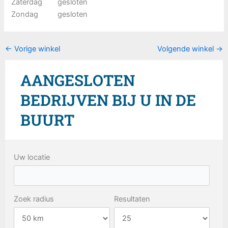
Zaterdag
gesloten
Zondag
gesloten
←
Vorige winkel
Volgende winkel
→
AANGESLOTEN
BEDRIJVEN BIJ U IN DE
BUURT
Uw locatie
Zoek radius
Resultaten