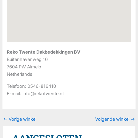
Reko Twente Dakbedekkingen BV
Buitenhavenweg 10
7604 PW
Almelo
Netherlands
Telefoon:
0546-816410
E-mail:
info@rekotwente.nl
←
Vorige winkel
Volgende winkel
→