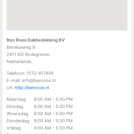
Ben Roos Dakbedekking BV
Beneluxweg 9
2411 NG
Bodegraven
Netherlands
Telefoon:
0172-617409
E-mail:
info@benroos.nl
Url:
http://benroos.nl
Maandag
9:00 AM - 5:00 PM
Dinsdag
9:00 AM - 5:00 PM
Woensdag
9:00 AM - 5:00 PM
Donderdag
9:00 AM - 5:00 PM
Vrijdag
9:00 AM - 5:00 PM