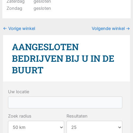
Zaterdag
gesloten
Zondag
gesloten
←
Vorige winkel
Volgende winkel
→
AANGESLOTEN
BEDRIJVEN BIJ U IN DE
BUURT
Uw locatie
Zoek radius
Resultaten