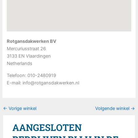
Rotgansdakwerken BV
Mercuriusstraat 26
3133 EN
Vlaardingen
Netherlands
Telefoon:
010-2480919
E-mail:
info@rotgansdakwerken.nl
←
Vorige winkel
Volgende winkel
→
AANGESLOTEN