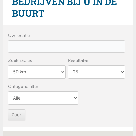
BEDRIJVEN BIJ U IN DE
BUURT
Uw locatie
Zoek radius
Resultaten
Categorie filter