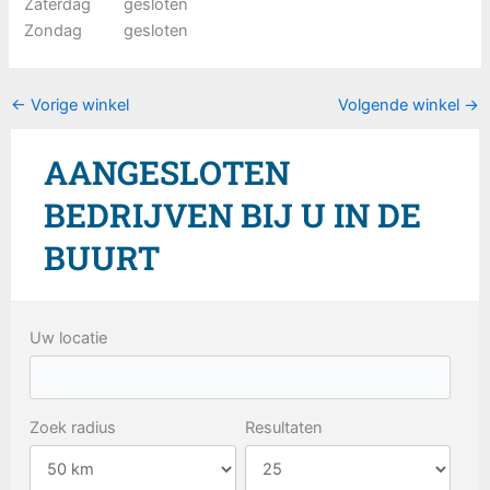
Zaterdag
gesloten
Zondag
gesloten
←
Vorige winkel
Volgende winkel
→
AANGESLOTEN
BEDRIJVEN BIJ U IN DE
BUURT
Uw locatie
Zoek radius
Resultaten