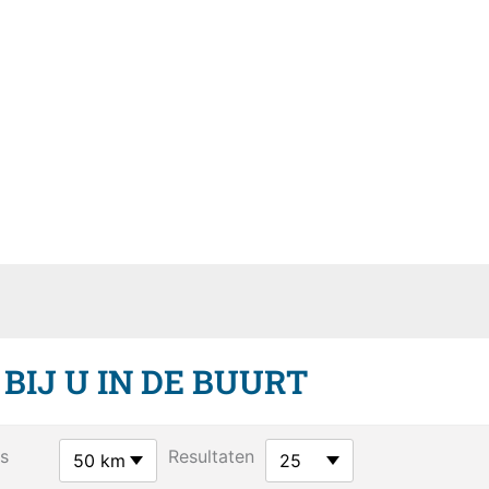
IJ U IN DE BUURT
s
Resultaten
50 km
25