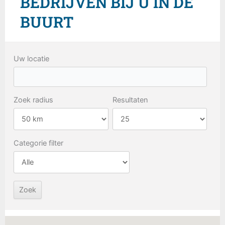
BEDRIJVEN BIJ U IN DE
BUURT
Uw locatie
Zoek radius
Resultaten
Categorie filter