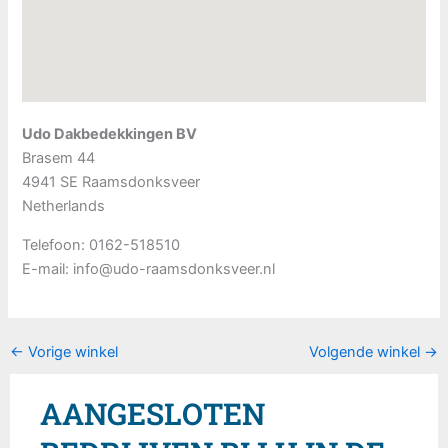
Udo Dakbedekkingen BV
Brasem 44
4941 SE
Raamsdonksveer
Netherlands
Telefoon:
0162-518510
E-mail:
info@udo-raamsdonksveer.nl
←
Vorige winkel
Volgende winkel
→
AANGESLOTEN