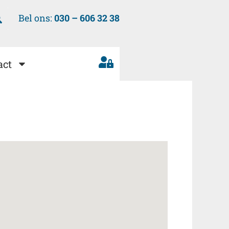
Bel ons:
030 – 606 32 38
act