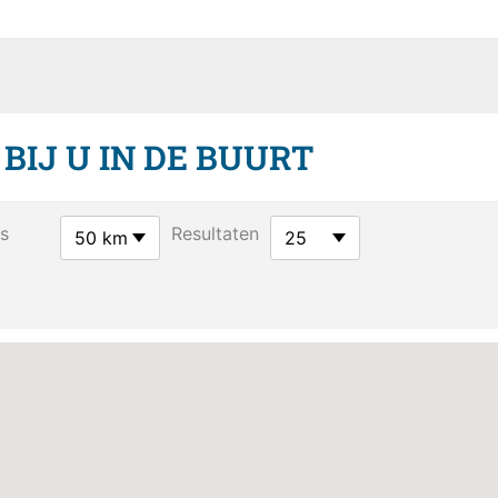
IJ U IN DE BUURT
s
Resultaten
50 km
25