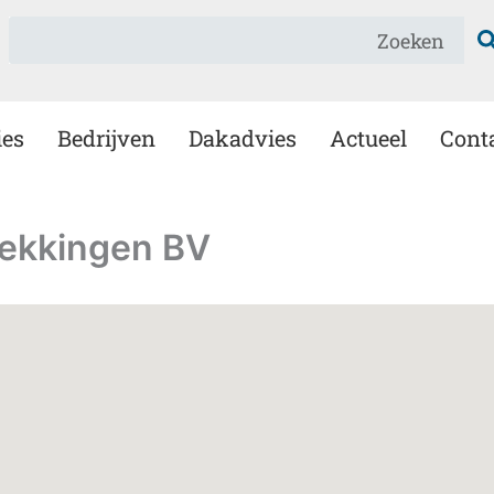
Zoeken
ies
Bedrijven
Dakadvies
Actueel
Cont
ekkingen BV