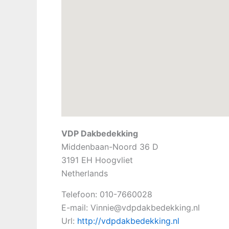
VDP Dakbedekking
Middenbaan-Noord 36 D
3191 EH
Hoogvliet
Netherlands
Telefoon:
010-7660028
E-mail:
Vinnie@vdpdakbedekking.nl
Url:
http://vdpdakbedekking.nl