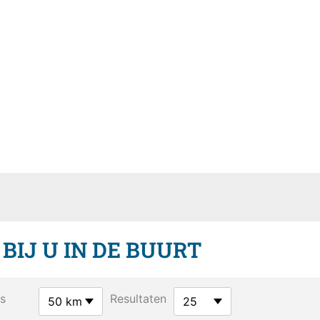
IJ U IN DE BUURT
s
Resultaten
50 km
25