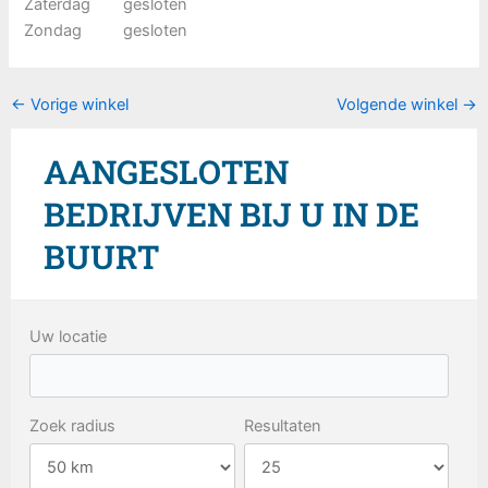
Zaterdag
gesloten
Zondag
gesloten
←
Vorige winkel
Volgende winkel
→
AANGESLOTEN
BEDRIJVEN BIJ U IN DE
BUURT
Uw locatie
Zoek radius
Resultaten