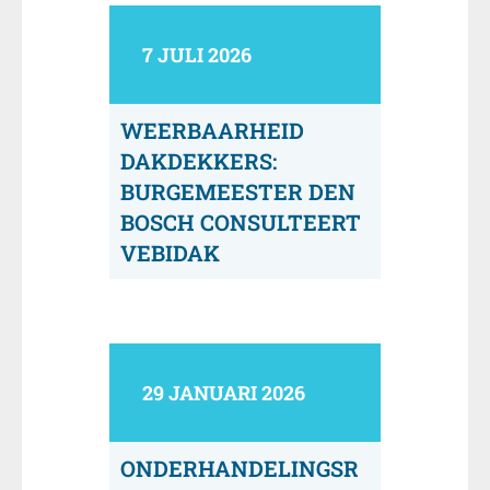
7 JULI 2026
WEERBAARHEID
DAKDEKKERS:
BURGEMEESTER DEN
BOSCH CONSULTEERT
VEBIDAK
29 JANUARI 2026
ONDERHANDELINGSR