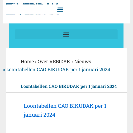
Ga
naar
de
inhoud
Home
›
Over VEBIDAK
›
Nieuws
»
Loontabellen CAO BIKUDAK per 1 januari 2024
Loontabellen CAO BIKUDAK per 1 januari 2024
Loontabellen CAO BIKUDAK per 1
januari 2024