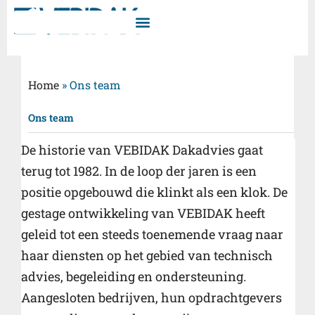
Ga
naar
de
inhoud
Home
»
Ons team
Ons team
De historie van VEBIDAK Dakadvies gaat
terug tot 1982. In de loop der jaren is een
positie opgebouwd die klinkt als een klok. De
gestage ontwikkeling van VEBIDAK heeft
geleid tot een steeds toenemende vraag naar
haar diensten op het gebied van technisch
advies, begeleiding en ondersteuning.
Aangesloten bedrijven, hun opdrachtgevers