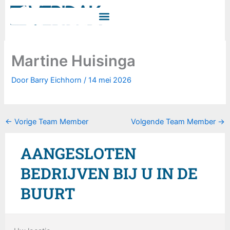
Ga
naar
de
inhoud
Martine Huisinga
Door
Barry Eichhorn
/
14 mei 2026
←
Vorige Team Member
Volgende Team Member
→
AANGESLOTEN
BEDRIJVEN BIJ U IN DE
BUURT