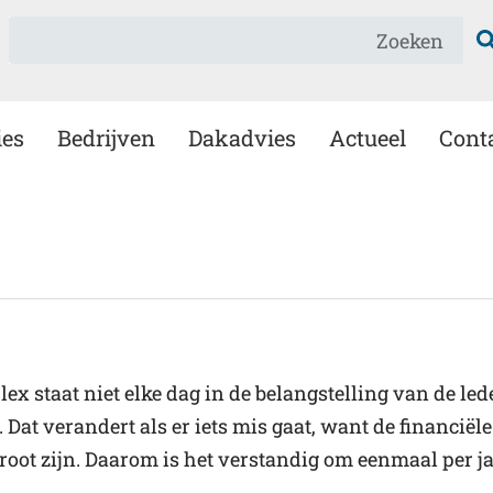
Zoeken
ies
Bedrijven
Dakadvies
Actueel
Cont
 staat niet elke dag in de belangstelling van de le
Dat verandert als er iets mis gaat, want de financië
oot zijn. Daarom is het verstandig om eenmaal per jaa