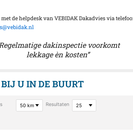
n met de helpdesk van VEBIDAK Dakadvies via telefo
s@vebidak.nl
Regelmatige dakinspectie voorkomt
lekkage èn kosten”
IJ U IN DE BUURT
s
Resultaten
50 km
25