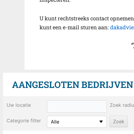
U kunt rechtstreeks contact opneme
kunt een e-mail sturen aan:
dakadvie
“
AANGESLOTEN BEDRIJVEN B
Uw locatie
Zoek radiu
Categorie filter
Alle