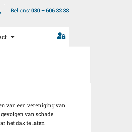
Bel ons:
030 – 606 32 38
act
den van een vereniging van
le gevolgen van schade
r het dak te laten