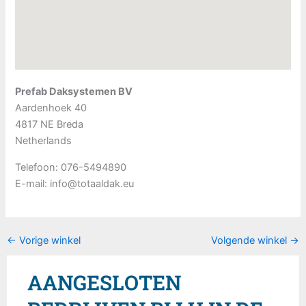
Prefab Daksystemen BV
Aardenhoek 40
4817 NE
Breda
Netherlands
Telefoon:
076-5494890
E-mail:
info@totaaldak.eu
←
Vorige winkel
Volgende winkel
→
AANGESLOTEN