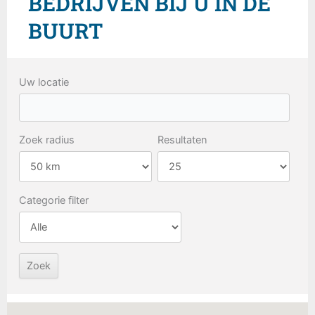
BEDRIJVEN BIJ U IN DE
BUURT
Uw locatie
Zoek radius
Resultaten
Categorie filter