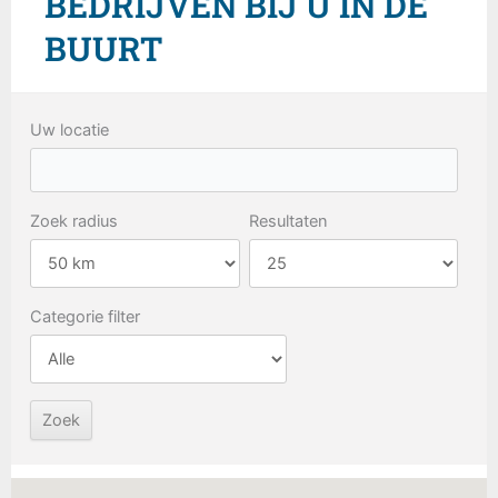
BEDRIJVEN BIJ U IN DE
BUURT
Uw locatie
Zoek radius
Resultaten
Categorie filter