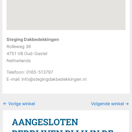
Steging Dakbedekkingen
Rolleweg 36
4751 VB
Oud-Gastel
Netherlands
Telefoon:
0165-513797
E-mail:
info@stegingdakbedekkingen.nl
←
Vorige winkel
Volgende winkel
→
AANGESLOTEN