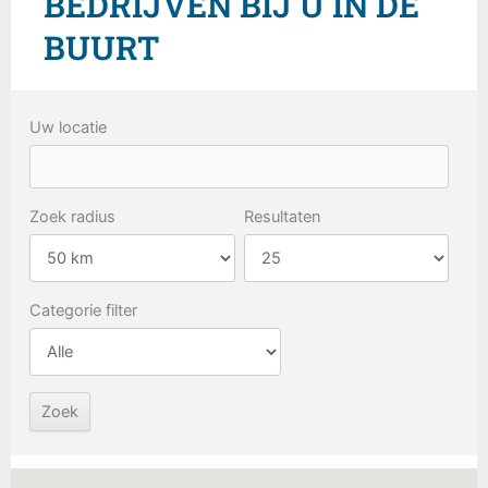
BEDRIJVEN BIJ U IN DE
BUURT
Uw locatie
Zoek radius
Resultaten
Categorie filter