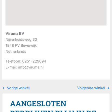
Viruma BV
Nijverheidsweg 30
1948 PV
Beverwijk
Netherlands
Telefoon:
0251-229094
E-mail:
info@viruma.nl
←
Vorige winkel
Volgende winkel
→
AANGESLOTEN