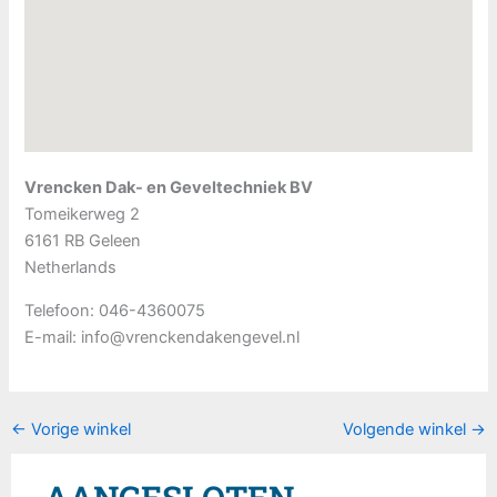
Vrencken Dak- en Geveltechniek BV
Tomeikerweg 2
6161 RB
Geleen
Netherlands
Telefoon:
046-4360075
E-mail:
info@vrenckendakengevel.nl
←
Vorige winkel
Volgende winkel
→